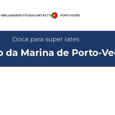
ABILIDADE
NOTÍCIAS
CONTACTO
PORTUGUÊS
Doca para super iates
 da Marina de Porto-Ve