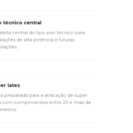
o técnico central
leta central do tipo piso técnico para
alações de alta potência e futuras
liações.
er iates
a preparada para a atracação de super
es com comprimentos entre 20 e mais de
 metros.