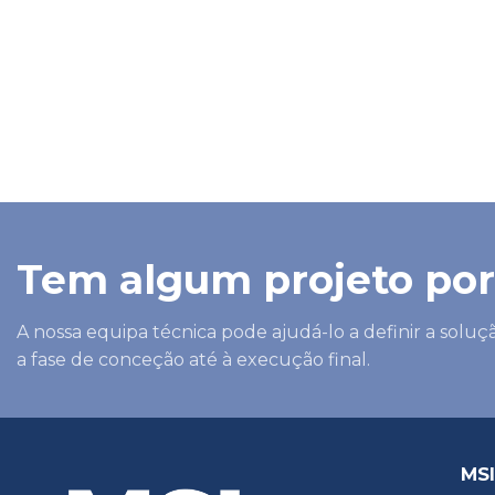
Tem algum projeto por
A nossa equipa técnica pode ajudá-lo a definir a solu
a fase de conceção até à execução final.
MSI