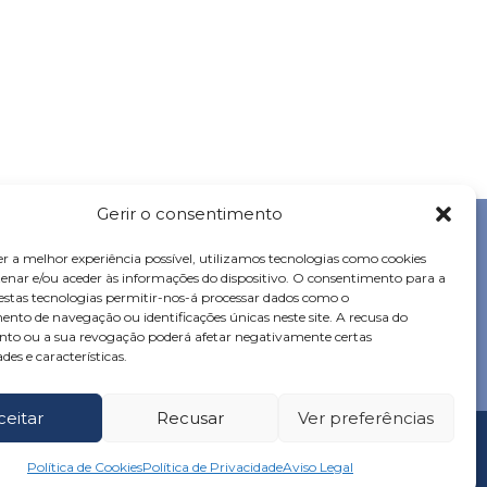
Gerir o consentimento
er a melhor experiência possível, utilizamos tecnologias como cookies
nar e/ou aceder às informações do dispositivo. O consentimento para a
destas tecnologias permitir-nos-á processar dados como o
SOLICITAR ORÇAMENTO
to de navegação ou identificações únicas neste site. A recusa do
to ou a sua revogação poderá afetar negativamente certas
des e características.
ceitar
Recusar
Ver preferências
TOS
Links de interesse
Política de Cookies
Política de Privacidade
Aviso Legal