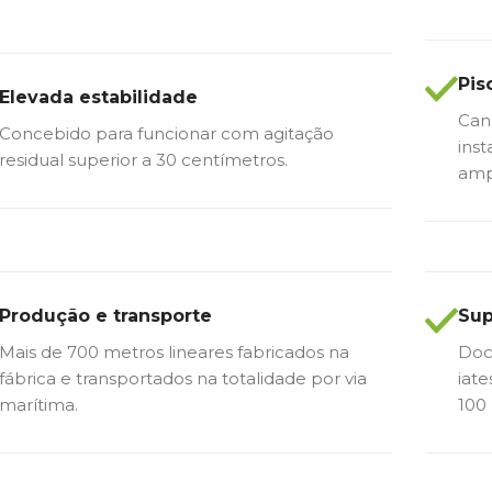
Pis
Elevada estabilidade
Cana
Concebido para funcionar com agitação
inst
residual superior a 30 centímetros.
amp
Produção e transporte
Sup
Mais de 700 metros lineares fabricados na
Doc
fábrica e transportados na totalidade por via
iat
marítima.
100