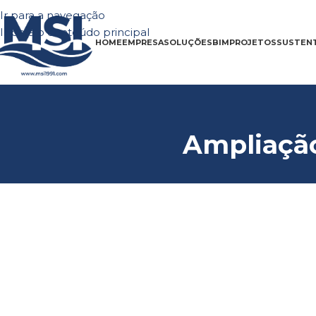
Ir para a navegação
Ir para o conteúdo principal
HOME
EMPRESA
SOLUÇÕES
BIM
PROJETOS
SUSTENT
Ampliação