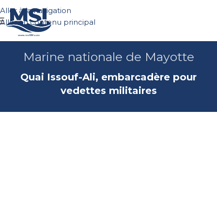
Aller à la navigation
Demander un dev
Aller au contenu principal
Marine nationale de Mayotte
Quai Issouf-Ali, embarcadère pour
vedettes militaires