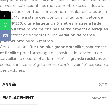
élevés et subissaient des mouvements excessifs dus à la
houle et aux conditions environnementales difficiles de la
←
région. MSI a installé des pontons flottants en béton de
type
SF1550
,
d'une largeur de 5 mètres
, ancrés à l'aide
d'un
système mixte de chaînes et d'éléments élastiques
permettant de s'adapter à une
variation de marée
pouvant atteindre 6 mètres
.
Cette solution offre
une plus grande stabilité, robustesse
et fiabilité
pour l'amarrage des navires de service et de
surveillance côtière et a démontré sa
grande résistance
,
conservant son intégrité même après avoir été exposée à
des cyclones.
ANNÉE
2015
EMPLACEMENT
Mayotte