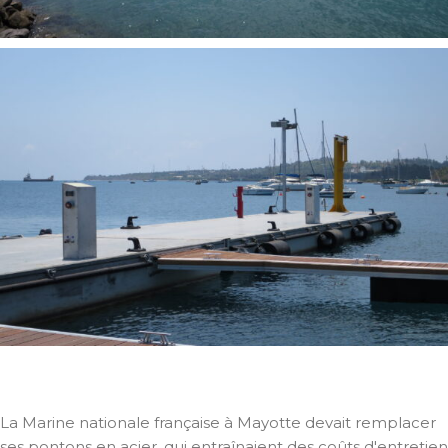
La Marine nationale française à Mayotte devait remplacer
ses pontons en acier, qui entraînaient des coûts d'entretien