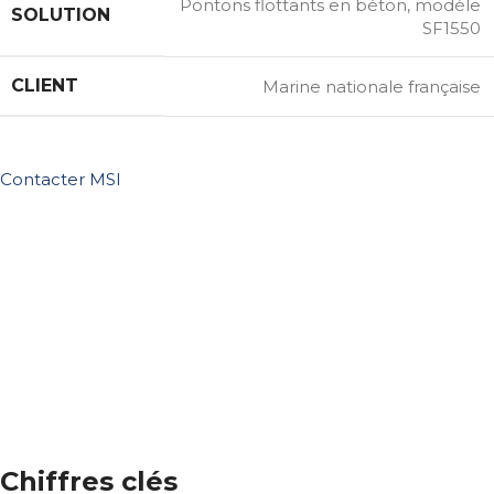
Pontons flottants en béton, modèle
SOLUTION
SF1550
CLIENT
Marine nationale française
Contacter MSI
Chiffres clés