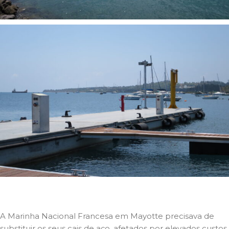
A Marinha Nacional Francesa em Mayotte precisava de
substituir os seus cais de aço, afetados por elevados custos