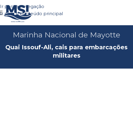
Ir para a navegação
Solicitar orçamen
Ir para o conteúdo principal
Marinha Nacional de Mayotte
Quai Issouf-Ali, cais para embarcações
militares