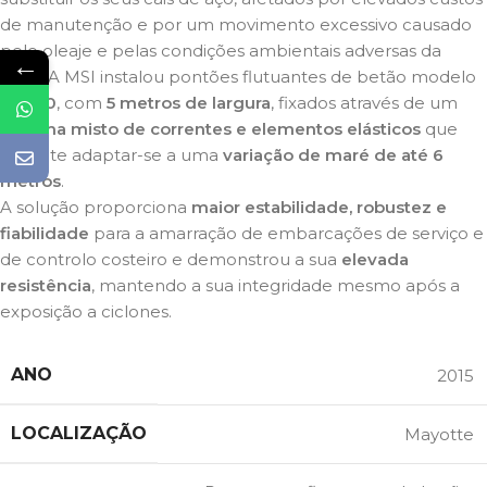
de manutenção e por um movimento excessivo causado
pelo oleaje e pelas condições ambientais adversas da
←
zona. A MSI instalou pontões flutuantes de betão modelo
SF1550
, com
5 metros de largura
, fixados através de um
sistema misto de correntes e elementos elásticos
que
permite adaptar-se a uma
variação de maré de até 6
metros
.
A solução proporciona
maior estabilidade, robustez e
fiabilidade
para a amarração de embarcações de serviço e
de controlo costeiro e demonstrou a sua
elevada
resistência
, mantendo a sua integridade mesmo após a
exposição a ciclones.
ANO
2015
LOCALIZAÇÃO
Mayotte