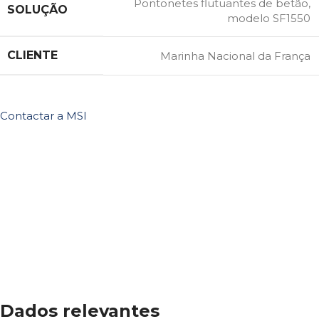
Pontonetes flutuantes de betão,
SOLUÇÃO
modelo SF1550
CLIENTE
Marinha Nacional da França
Contactar a MSI
Dados relevantes