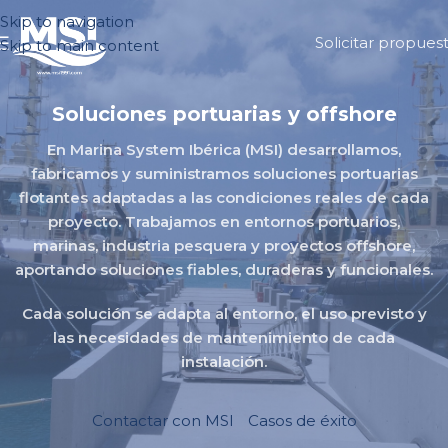
Skip to navigation
Solicitar propues
Skip to main content
Soluciones portuarias y offshore
En Marina System Ibérica (MSI) desarrollamos,
fabricamos y suministramos soluciones portuarias
flotantes adaptadas a las condiciones reales de cada
proyecto.
Trabajamos en entornos portuarios,
marinas, industria pesquera y proyectos offshore,
aportando soluciones fiables, duraderas y funcionales.
Cada solución se adapta al entorno, el uso previsto y
las necesidades de mantenimiento de cada
instalación.
Contactar con MSI
Casos de éxito