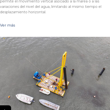
permite el movimiento vertical asociado a la marea o a las
variaciones del nivel del agua, limitando al mismo tiempo el
desplazamiento horizontal.
Ver más
←