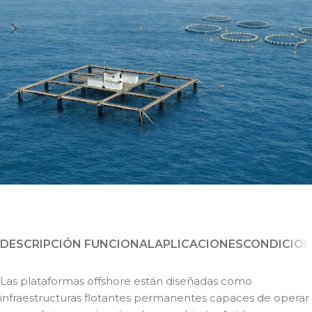
DESCRIPCIÓN FUNCIONAL
APLICACIONES
CONDICION
Las plataformas offshore están diseñadas como
infraestructuras flotantes permanentes capaces de operar