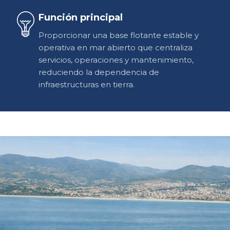
Función principal
Proporcionar una base flotante estable y
operativa en mar abierto que centraliza
servicios, operaciones y mantenimiento,
reduciendo la dependencia de
infraestructuras en tierra.