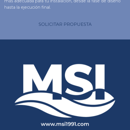
más adecuada para tu instalación, desde la fase de diseño
hasta la ejecución final.
SOLICITAR PROPUESTA