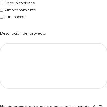
Comunicaciones
Almacenamiento
Iluminación
Descripción del proyecto
Necesitamos saber que no eres un bot: ¿cuánto es 8 - 3?